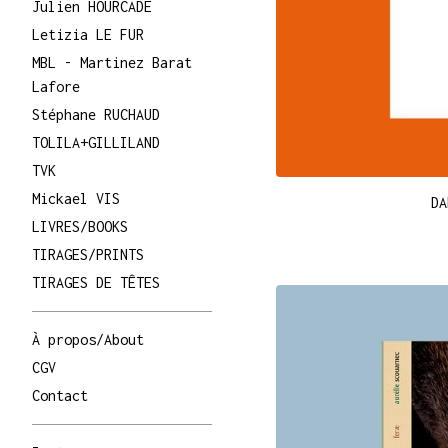
Julien HOURCADE
Letizia LE FUR
MBL - Martinez Barat
Lafore
Stéphane RUCHAUD
TOLILA+GILLILAND
TVK
Mickael VIS
DA
LIVRES/BOOKS
TIRAGES/PRINTS
TIRAGES DE TÊTES
À propos/About
CGV
Contact