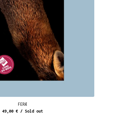
FERÆ
49,00
€
/ Sold out