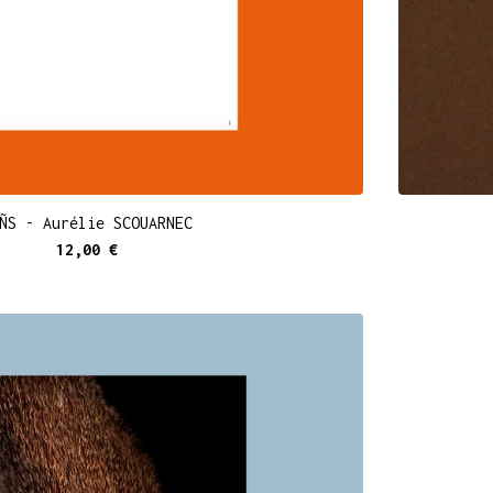
ÑS - Aurélie SCOUARNEC
12,00
€