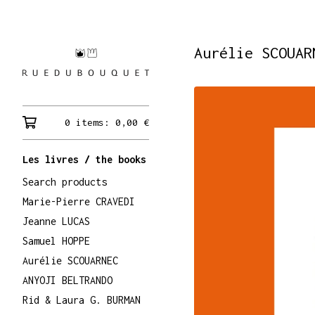
Aurélie SCOUAR
0 items:
0,00
€
Les livres / the books
Search products
Marie-Pierre CRAVEDI
Jeanne LUCAS
Samuel HOPPE
Aurélie SCOUARNEC
ANYOJI BELTRANDO
Rid & Laura G. BURMAN