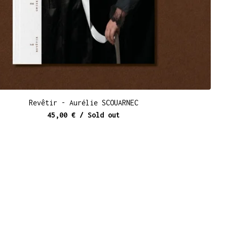
Revêtir - Aurélie SCOUARNEC
45,00
€
/ Sold out