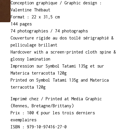
Conception graphique / Graphic design :
Valentine Thébaut
Format : 22 x 31,5 cm
144 pages
74 photographies / 74 photographs
Couverture rigide au dos toilé sérigraphié &
pelliculage brillant
Hardcover with a screen-printed cloth spine &
glossy lamination
Impression sur Symbol Tatami 135g et sur
Materica terracotta 120g
Printed on Symbol Tatami 135g and Materica
terracotta 120g
Imprimé chez / Printed at Media Graphic
(Rennes, Bretagne/Brittany)
Prix : 100 € pour les trois derniers
exemplaires
ISBN : 979-10-97416-27-0