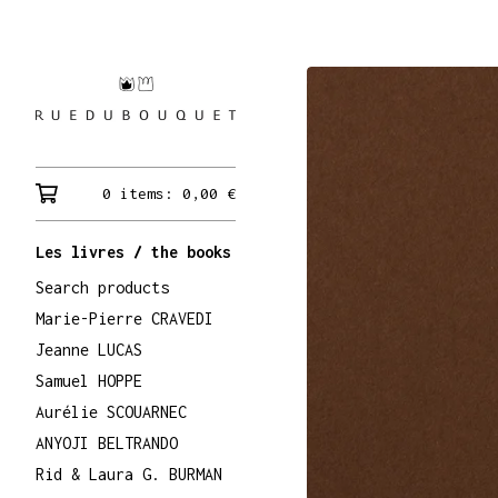
0 items:
0,00
€
Les livres / the books
Search products
Marie-Pierre CRAVEDI
Jeanne LUCAS
Samuel HOPPE
Aurélie SCOUARNEC
ANYOJI BELTRANDO
Rid & Laura G. BURMAN