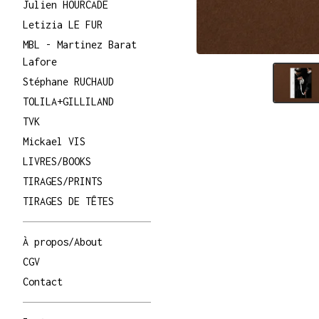
Julien HOURCADE
Letizia LE FUR
MBL - Martinez Barat
Lafore
Stéphane RUCHAUD
TOLILA+GILLILAND
TVK
Mickael VIS
LIVRES/BOOKS
TIRAGES/PRINTS
TIRAGES DE TÊTES
À propos/About
CGV
Contact