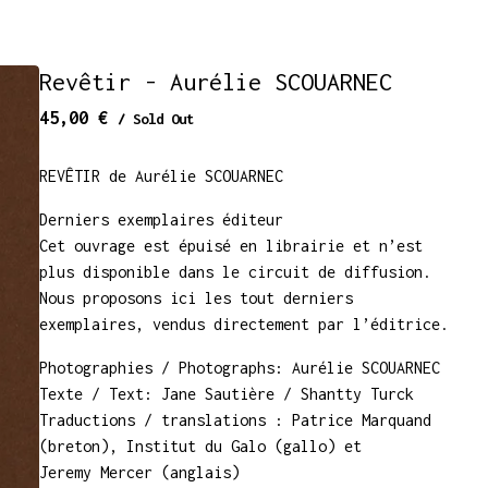
Revêtir - Aurélie SCOUARNEC
45,00
€
/ Sold Out
REVÊTIR de Aurélie SCOUARNEC
Derniers exemplaires éditeur
Cet ouvrage est épuisé en librairie et n’est
plus disponible dans le circuit de diffusion.
Nous proposons ici les tout derniers
exemplaires, vendus directement par l’éditrice.
Photographies / Photographs: Aurélie SCOUARNEC
Texte / Text: Jane Sautière / Shantty Turck
Traductions / translations : Patrice Marquand
(breton), Institut du Galo (gallo) et
Jeremy Mercer (anglais)